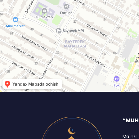
“MUH
Ma`nzil 