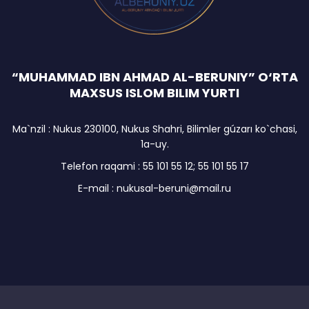
“MUHAMMAD IBN AHMAD AL-BERUNIY” O‘RTA
MAXSUS ISLOM BILIM YURTI
Ma`nzil : Nukus 230100, Nukus Shahri, Bilimler gúzarı ko`chasi,
1a-uy.
Telefon raqami : 55 101 55 12; 55 101 55 17
E-mail : nukusal-beruni@mail.ru