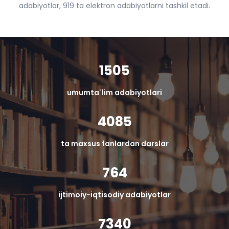
adabiyotlar, 919 ta elektron adabiyotlarni tashkil etadi.
1505
umumta`lim adabiyotlari
4085
ta maxsus fanlardan darslar
764
ijtimoiy-iqtisodiy adabiyotlar
7340