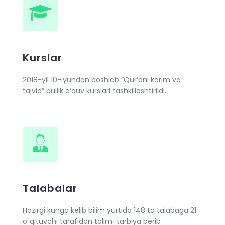
Kurslar
2018-yil 10-iyundan boshlab “Qur’oni karim va
tajvid” pullik o‘quv kurslari tashkillashtirildi.
Talabalar
Hozirgi kunga kelib bilim yurtida 148 ta talabaga 21
o`qituvchi tarafidan talim-tarbiya berib