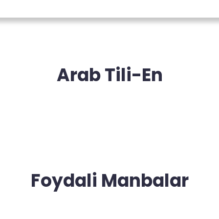
Arab Tili-En
Foydali Manbalar