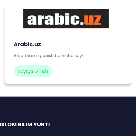
Arabic.uz
Arab tilini o`rganish bo`yicha sayt
Saytga O`tish
SLOM BILIM YURTI