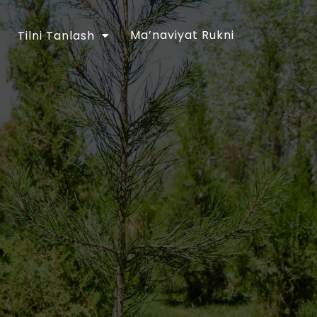
Ma’naviyat Rukni
Tilni Tanlash