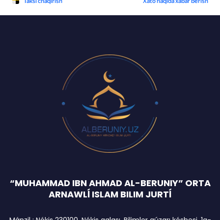
“MUHAMMAD IBN AHMAD AL-BERUNIY” ORTA
ARNAWLĺ ISLAM BILIM JURTĺ