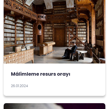
Málimleme resurs orayı
26.01.2024