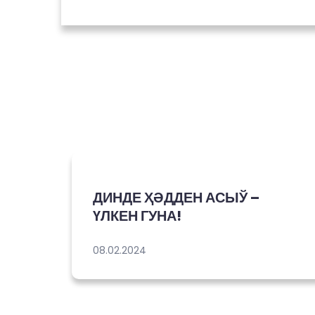
ДИНДЕ ҲӘДДЕН АСЫЎ –
ҮЛКЕН ГУНА!
08.02.2024