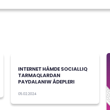
INTERNET HÁMDE SOCIALLIQ
TARMAQLARDAN
PAYDALANIW ÁDEPLERI
05.02.2024