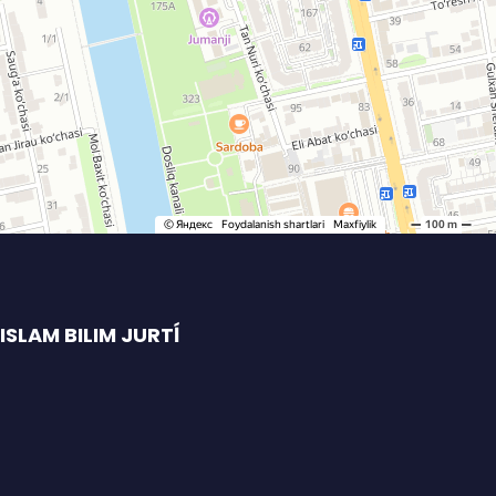
SLAM BILIM JURTĺ