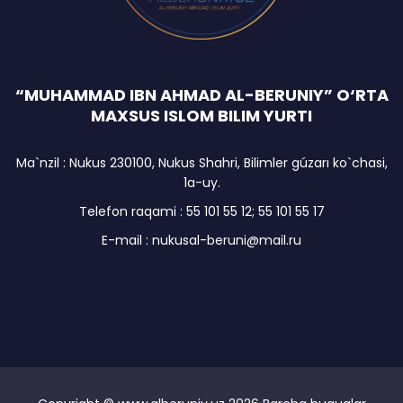
“MUHAMMAD IBN AHMAD AL-BERUNIY” O‘RTA
MAXSUS ISLOM BILIM YURTI
Ma`nzil : Nukus 230100, Nukus Shahri, Bilimler gúzarı ko`chasi,
1a-uy.
Telefon raqami : 55 101 55 12; 55 101 55 17
E-mail : nukusal-beruni@mail.ru