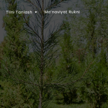
Ma’naviyat Rukni
Tilni Tanlash