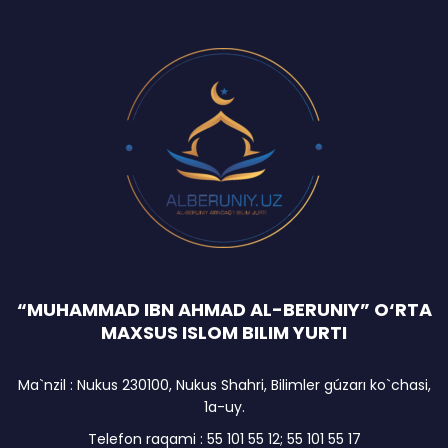
“MUHAMMAD IBN AHMAD AL-BERUNIY” O‘RTA
MAXSUS ISLOM BILIM YURTI
Ma`nzil : Nukus 230100, Nukus Shahri, Bilimler gúzarı ko`chasi,
1a-uy.
Telefon raqami : 55 101 55 12; 55 101 55 17