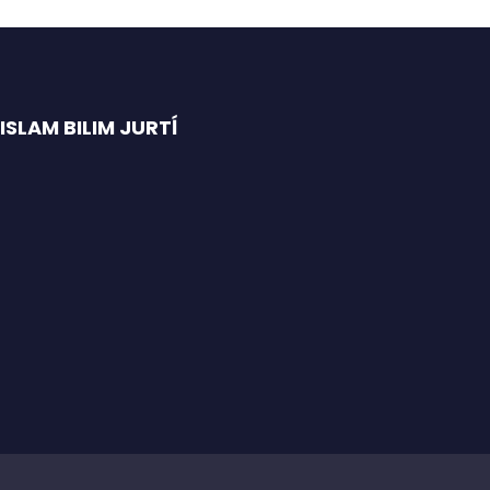
SLAM BILIM JURTĺ