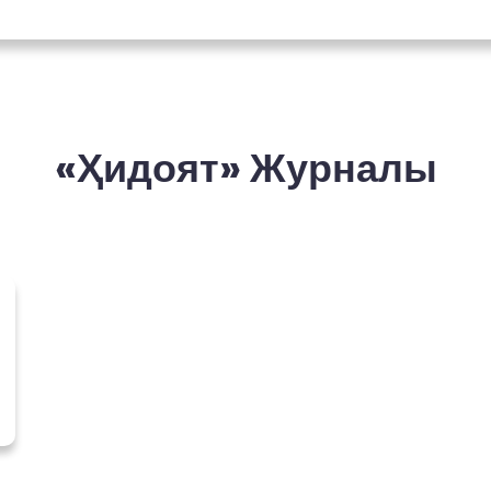
«Ҳидоят» Журналы