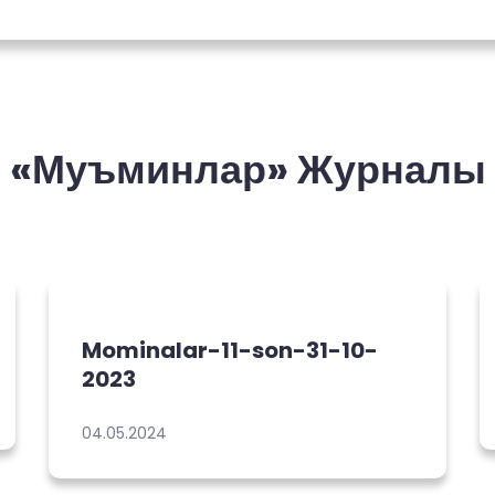
«Муъминлар» Журналы
Mominalar-11-son-31-10-
2023
04.05.2024