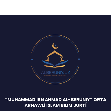
“MUHAMMAD IBN AHMAD AL-BERUNIY” ORTA
ARNAWLĺ ISLAM BILIM JURTĺ