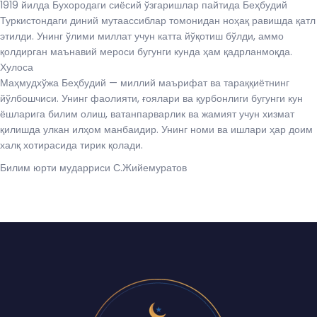
1919 йилда Бухородаги сиёсий ўзгаришлар пайтида Беҳбудий
Туркистондаги диний мутаассиблар томонидан ноҳақ равишда қатл
этилди. Унинг ўлими миллат учун катта йўқотиш бўлди, аммо
қолдирган маънавий мероси бугунги кунда ҳам қадрланмоқда.
Хулоса
Маҳмудхўжа Беҳбудий — миллий маърифат ва тараққиётнинг
йўлбошчиси. Унинг фаолияти, ғоялари ва қурбонлиги бугунги кун
ёшларига билим олиш, ватанпарварлик ва жамият учун хизмат
қилишда улкан илҳом манбаидир. Унинг номи ва ишлари ҳар доим
халқ хотирасида тирик қолади.
Билим юрти мударриси С.Жийемуратов