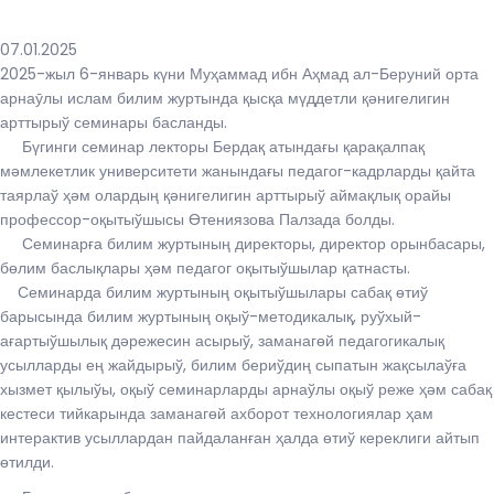
07.01.2025
2025-жыл 6-январь күни Муҳаммад ибн Аҳмад ал-Беруний орта
арнаӯлы ислам билим журтында қысқа мүддетли қәнигелигин
арттырыў семинары басланды.
Бүгинги семинар лекторы Бердақ атындағы қарақалпақ
мәмлекетлик университети жанындағы педагог-кадрларды қайта
таярлаў ҳәм олардың қәнигелигин арттырыў аймақлық орайы
профессор-оқытыўшысы Өтениязова Палзада болды.
Семинарға билим журтының директоры, директор орынбасары,
бөлим баслықлары ҳәм педагог оқытыўшылар қатнасты.
Семинарда билим журтының оқытыўшылары сабақ өтиў
барысында билим журтының оқыў-методикалық, руўхый-
ағартыўшылық дәрежесин асырыў, заманагөй педагогикалық
усылларды ең жайдырыў, билим бериўдиң сыпатын жақсылаўға
хызмет қылыўы, оқыў семинарларды арнаўлы оқыў реже ҳәм сабақ
кестеси тийкарында заманагөй ахборот технологиялар ҳам
интерактив усыллардан пайдаланған ҳалда өтиў кереклиги айтып
өтилди.