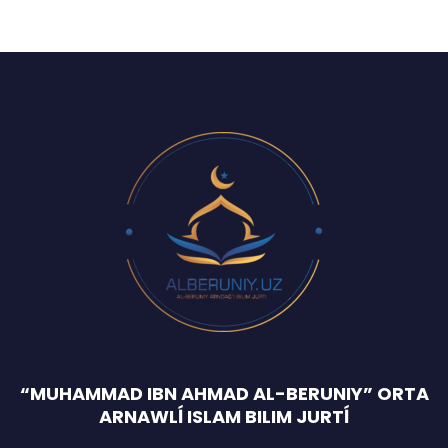
“MUHAMMAD IBN AHMAD AL-BERUNIY” ORTA
ARNAWLĺ ISLAM BILIM JURTĺ