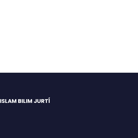
SLAM BILIM JURTĺ