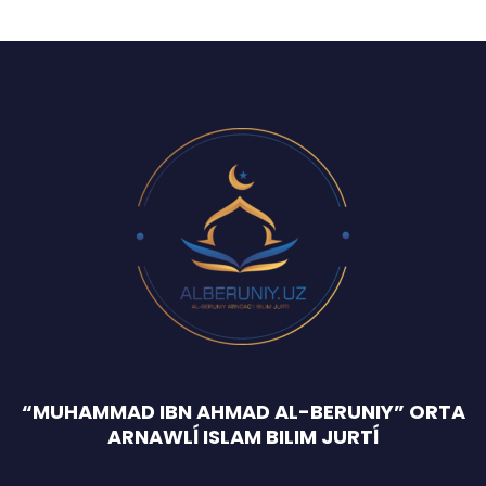
“MUHAMMAD IBN AHMAD AL-BERUNIY” ORTA
ARNAWLĺ ISLAM BILIM JURTĺ