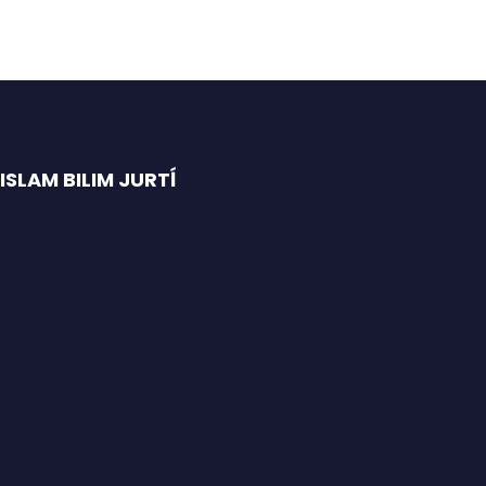
SLAM BILIM JURTĺ